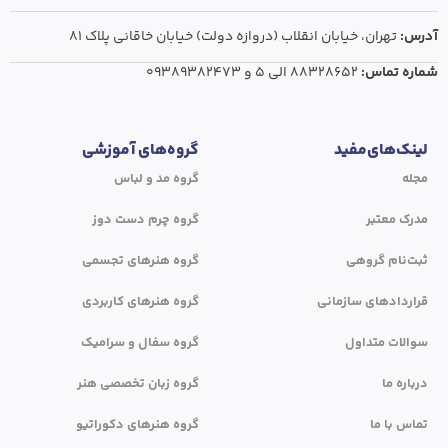
آدرس:
تهران،‌ خیابان انقلاب (دروازه دولت) خیابان خاقانی پلاک ۸۱
شماره تماس:
۸۸۳۲۸۶۵۲ الی ۵
و
۰۹۳۸۹۳۸۲۴۷۳
لینک‌های‌مفید
گروه‌های آموزشی
مجله
گروه مد و لباس
مدرک معتبر
گروه چرم دست دوز
ثبت‌نام گروهی
گروه هنرهای تجسمی
قراردادهای سازمانی
گروه هنرهای کاربردی
سوالات متداول
گروه سفال و سرامیک
درباره ما
گروه زبان تخصصی هنر
تماس با ما
گروه هنرهای دکوراتیو