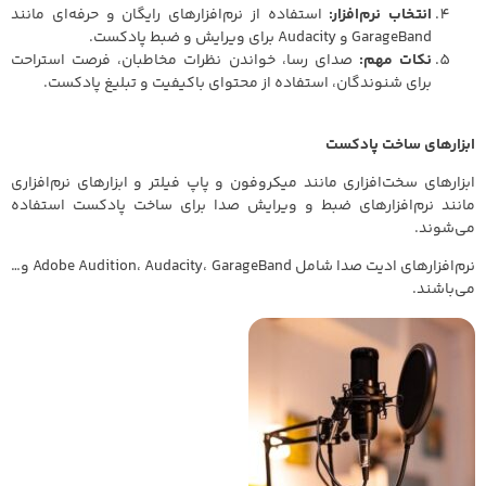
انتخاب نرم‌افزار:
استفاده از نرم‌افزارهای رایگان و حرفه‌ای مانند
GarageBand و Audacity برای ویرایش و ضبط پادکست.
نکات مهم:
صدای رسا، خواندن نظرات مخاطبان، فرصت استراحت
برای شنوندگان، استفاده از محتوای باکیفیت و تبلیغ پادکست.
ابزارهای ساخت پادکست
ابزارهای سخت‌افزاری مانند میکروفون و پاپ فیلتر و ابزارهای نرم‌افزاری
مانند نرم‌افزارهای ضبط و ویرایش صدا برای ساخت پادکست استفاده
می‌شوند.
نرم‌افزارهای ادیت صدا شامل Adobe Audition، Audacity، GarageBand و…
می‌باشند.