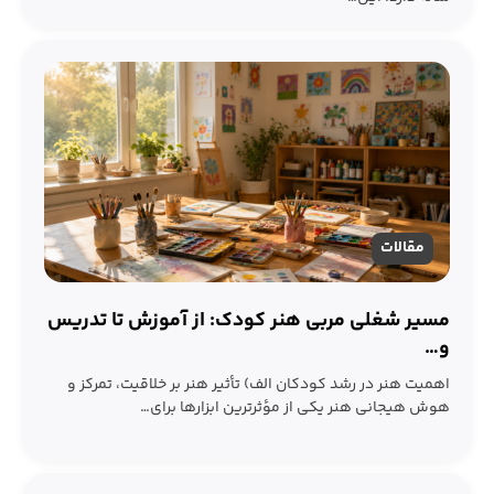
مقالات
مسیر شغلی مربی هنر کودک: از آموزش تا تدریس
و…
اهمیت هنر در رشد کودکان الف) تأثیر هنر بر خلاقیت، تمرکز و
هوش هیجانی هنر یکی از مؤثرترین ابزارها برای…