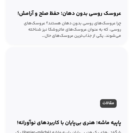
عروسک‌ روسی بدون دهان؛ حفظ صلح و آرامش!
چرا عروسک‌های روسی بدون دهان هستند؟ عروسک‌های
روسی، که به عنوان عروسک‌های ماتروشکا نیز شناخته
می‌شوند، یکی از جذاب‌ترین عروسک‌های حال…
مقالات
پاپیه ماشه؛ هنری بی‌پایان با کاربردهای نوآورانه!
شگفتی‌های یک هنر بی‌پایان پاپیه ماشه (Papier-mâché) یک