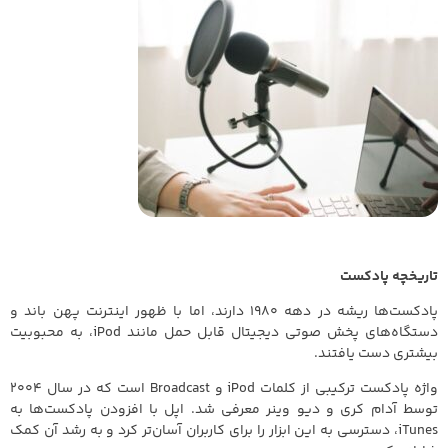
تاریخچه پادکست
پادکست‌ها ریشه در دهه 1980 دارند، اما با ظهور اینترنت پهن باند و
دستگاه‌های پخش صوتی دیجیتال قابل حمل مانند iPod، به محبوبیت
بیشتری دست یافتند.
واژه پادکست ترکیبی از کلمات iPod و Broadcast است که در سال 2004
توسط آدام کری و دیو وینر معرفی شد. اپل با افزودن پادکست‌ها به
iTunes، دسترسی به این ابزار را برای کاربران آسان‌تر کرد و به رشد آن کمک