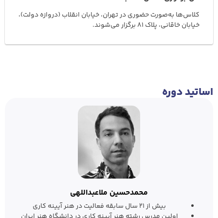
کلاس‌ها به‌صورت حضوری در تهران، خیابان انقلاب (دروازه دولت)،
خیابان خاقانی، پلاک 81 برگزار می‌شوند.
اساتید دوره
محمدحسین ملاعبداللهی
بیش از ۲۱ سال سابقه فعالیت در هنر آیینه کاری
اولین مدرس رشته هنر آیینه کاری در دانشگاه هنر ایران