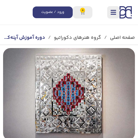
0
ورود / عضویت
صفحه اصلی
/
گروه هنرهای دکوراتیو
/
دوره آموزش آینه‌کاری