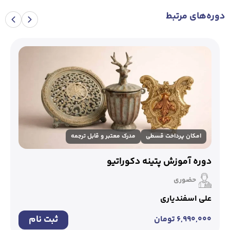
دوره‌های مرتبط
امکان پرداخت قسطی
مدرک معتبر و قابل ترجمه
دوره آموزش پتینه دکوراتیو
حضوری
علی اسفندیاری
ثبت نام
۶,۹۹۰,۰۰۰
تومان