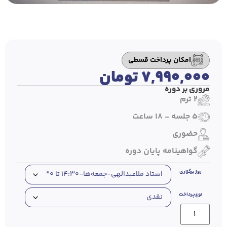
امکان پرداخت قسطی
۷,۹۹۰,۰۰۰
تومان
مروری بر دوره
2 ترم
5 جلسه - 18 ساعت
حضوری
گواهینامه پایان دوره
روز برگزاری
نوع‌پرداخت