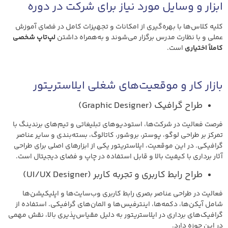
ابزار و وسایل مورد نیاز برای شرکت در دوره
کلیه کلاس‌ها با بهره‌گیری از امکانات و تجهیزات کامل در فضای آموزش
عملی و با نظارت مدرس برگزار می‌شوند و به‌همراه داشتن
لپ‌تاپ شخصی
کاملاً اختیاری
است.
بازار کار و موقعیت‌های شغلی ایلاستریتور
طراح گرافیک (Graphic Designer)
فرصت فعالیت در شرکت‌ها، استودیوهای تبلیغاتی و تیم‌های برندینگ با
تمرکز بر طراحی لوگو، پوستر، بروشور، کاتالوگ، بسته‌بندی و سایر عناصر
گرافیکی. در این موقعیت، ایلاستریتور یکی از ابزارهای اصلی برای طراحی
آثار برداری با کیفیت بالا و قابل استفاده در چاپ و فضای دیجیتال است.
طراح رابط کاربری و تجربه کاربر (UI/UX Designer)
فعالیت در طراحی عناصر بصری رابط کاربری وب‌سایت‌ها و اپلیکیشن‌ها
شامل آیکن‌ها، دکمه‌ها، اینترفیس‌ها و المان‌های گرافیکی. استفاده از
گرافیک‌های برداری در ایلاستریتور به دلیل مقیاس‌پذیری بالا، نقش مهمی
در این حوزه دارد.