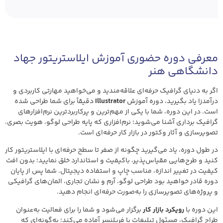
معرفی دوره حضوری آموزش ایلاستریتور جهاد
دانشگاهی هنر
اگر به دنیای گرافیک حرفه‌ای علاقه‌مندید و می‌خواهید مهارتی کاربردی و
درآمدزا یاد بگیرید، دوره آموزش
Illustrator
دقیقاً برای شما طراحی شده
است. در این دوره، شما با یکی از مهم‌ترین و پرکاربردترین نرم‌افزارهای
گرافیک برداری آشنا می‌شوید؛ نرم‌افزاری که پایه طراحی لوگو، هویت بصری،
تصویرسازی و آثار وکتور در بازار کار حرفه‌ای است.
در طول دوره، یاد می‌گیرید چگونه از صفر تا سطح حرفه‌ای با ایلاستریتور کار
کنید و طرح‌هایی مقیاس‌پذیر، باکیفیت و استاندارد خلق نمایید؛ بدون افت
کیفیت در تغییر اندازه، مناسب چاپ و استفاده دیجیتال. شما پس از پایان
دوره قادر خواهید بود طراحی لوگو، آرم و نشان تجاری، المان‌های گرافیکی
و پروژه‌های تصویرسازی را به‌صورت حرفه‌ای انجام دهید.
این دوره با
رویکرد بازار کار
برگزار می‌شود و شما را برای فعالیت به‌عنوان
طراح گرافیک، مسئول تبلیغات یا فریلنسر آماده می‌کند؛ به‌گونه‌ای که