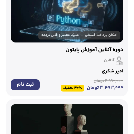
امکان پرداخت قسطی
مدرک معتبر و قابل ترجمه
دوره آنلاین آموزش پایتون
آنلاین
امیر شکری
۴,۹۹۰,۰۰۰
تومان
ثبت نام
۳,۴۹۳,۰۰۰
تومان
30٪ تخفیف