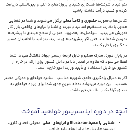
بتوانید با شرکت‌ها همکاری کنید یا پروژه‌های داخلی و بین‌المللی دریافت
کرده و کسب درآمد داشته باشید.
کلاس‌ها به‌صورت
حضوری و کاملاً عملی
برگزار می‌شوند و شما در فضایی
مجهز، با نظارت مستقیم اساتید باتجربه و آشنا با نیازهای واقعی بازار کار
آموزش می‌بینید. سرفصل‌ها به‌صورت اصولی از سطح مبتدی تا پیشرفته
تدوین شده‌اند تا حتی اگر پیش‌زمینه‌ای ندارید، بتوانید با اطمینان مسیر
یادگیری را طی کنید.
در پایان دوره،
مدرک معتبر و قابل ترجمه رسمی جهاد دانشگاهی
به شما
اعطا می‌شود که علاوه بر اعتبار بالا در داخل کشور، برای ارائه در خارج از
کشور نیز قابل استفاده و تأیید وزارت امور خارجه است.
اگر به دنبال یادگیری جامع، شهریه مناسب، اساتید حرفه‌ای و مدرکی معتبر
هستید، این دوره می‌تواند نقطه شروع جدی شما برای ورود حرفه‌ای به
دنیای گرافیک و ایلاستریتور باشد.
آنچه در دوره ایلاستریتور خواهید آموخت
آشنایی با محیط Illustrator و ابزارهای اصلی
؛ معرفی فضای کاری،
آرت‌بوردها، پنل‌ها و ابزارهای پایه طراحی