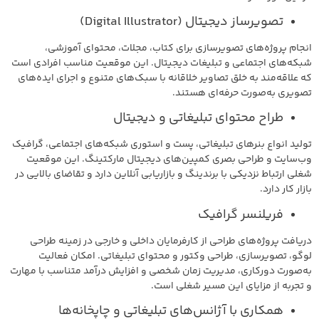
تصویرساز دیجیتال (Digital Illustrator)
انجام پروژه‌های تصویرسازی برای کتاب، مجلات، محتوای آموزشی،
شبکه‌های اجتماعی و تبلیغات دیجیتال. این موقعیت مناسب افرادی است
که علاقه‌مند به خلق تصاویر خلاقانه با سبک‌های متنوع و اجرای ایده‌های
تصویری به‌صورت حرفه‌ای هستند.
طراح محتوای تبلیغاتی و دیجیتال
تولید انواع بنرهای تبلیغاتی، پست و استوری شبکه‌های اجتماعی، گرافیک
وب‌سایت و طراحی بصری کمپین‌های دیجیتال مارکتینگ. این موقعیت
شغلی ارتباط نزدیکی با برندینگ و بازاریابی آنلاین دارد و تقاضای بالایی در
بازار کار دارد.
فریلنسر گرافیک
دریافت پروژه‌های طراحی از کارفرمایان داخلی و خارجی در زمینه طراحی
لوگو، تصویرسازی، طراحی وکتور و محتوای تبلیغاتی. امکان فعالیت
به‌صورت دورکاری، مدیریت زمان شخصی و افزایش درآمد متناسب با مهارت
و تجربه از مزایای این مسیر شغلی است.
همکاری با آژانس‌های تبلیغاتی و چاپخانه‌ها