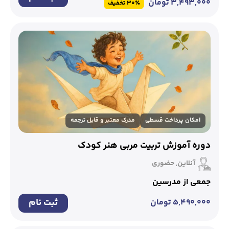
۳,۴۹۳,۰۰۰
تومان
30٪ تخفیف
امکان پرداخت قسطی
مدرک معتبر و قابل ترجمه
دوره آموزش تربیت مربی هنر کودک
آنلاین, حضوری
جمعی از مدرسین
ثبت نام
۵,۴۹۰,۰۰۰
تومان