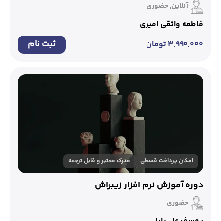
آنلاین, حضوری
فاطمه واثقی امیری
ثبت نام
۳,۹۹۰,۰۰۰
تومان
امکان پرداخت قسطی
مدرک معتبر و قابل ترجمه
دوره آموزش نرم افزار زیبراش
حضوری
یوسف علی‌بابا