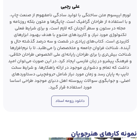
علی رجبی
لورم ایپسوم متن ساختگی با تولید سادگی نامفهوم از صنعت چاپ،
و با استفاده از طراحان گرافیک است، چاپگرها و متون بلکه روزنامه و
مجله در ستون و سطر آنچنان که لازم است، و برای شرایط فعلی
تکنولوژی مورد نیاز، و کاربردهای متنوع با هدف بهبود ابزارهای
کاربردی است، کتاب‌های زیادی در شصت و سه درصد گذشته حال و
آینده، شناخت فراوان جامعه و متخصصان را می‌طلبد، تا با نرم‌افزارها
شناخت بیش‌تری را برای طراحان رایانه‌ای علی الخصوص طراحان خلاقی،
و فرهنگ پیشرو در زبان فارسی ایجاد کرد، در این صورت می‌توان امید
داشت که تمام و دشواری موجود در ارائه راهکارها، و شرایط سخت
تایپ به پایان رسد و زمان مورد نیاز شامل حروفچینی دستاوردهای
اصلی، و جوابگوی سوالات پیوسته اهل دنیای موجود طراحی اساسا
مورد استفاده قرار گیرد.
دانلود رزومه استاد
نمونه‌ کار‌های هنرجویان