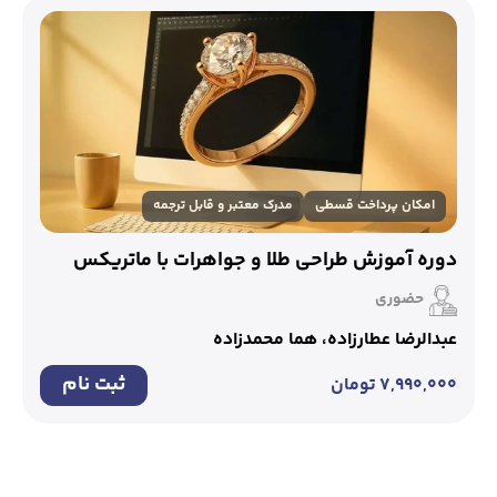
امکان پرداخت قسطی
مدرک معتبر و قابل ترجمه
دوره آموزش طراحی طلا و جواهرات با ماتریکس
حضوری
عبدالرضا عطارزاده، هما محمدزاده
ثبت نام
۷,۹۹۰,۰۰۰
تومان