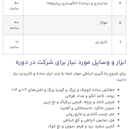
4
مدلسازی و دوخت2 (الگوسازی پیشرفته)
40
ساعت
5
مولاژ
40
ساعت
6
کارورزی
10
ساعت
ابزار و وسایل مورد نیاز برای شرکت در دوره
برای شروع یادگیری خیاطی مولر، شما به چند ابزار ساده و کاربردی نیاز
دارید:
خط‌کش ساده کوچک و بزرگ و گونیا بزرگ و اشل‌های ۱/۲ و ۱/۴
رولت، کاغذ الگو و مداد طراحی
قیچی کاغذ و پارچه، قیچی زیکزاگ و نخ چین
سوزن ته‌گرد، جاسنجاقی و آهنربا
متر، چسب کاغذی و مایع رولی
مِل، صابون خیاطی و گچ خیاطی
کاربن سفید، زرد و قرمز، سوزن و نخ کوک