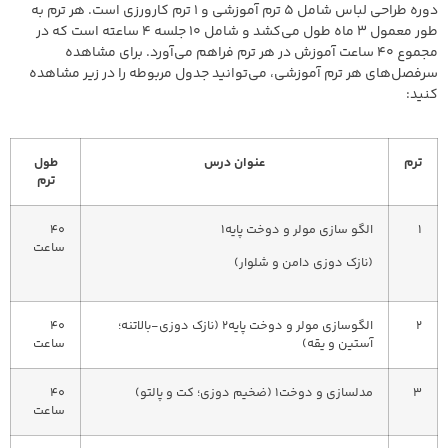
دوره طراحی لباس شامل ۵ ترم آموزشی و ۱ ترم کارورزی است. هر ترم به
طور معمول ۳ ماه طول می‌کشد و شامل ۱۰ جلسه ۴ ساعته است که در
مجموع ۴۰ ساعت آموزش در هر ترم فراهم می‌آورد. برای مشاهده
سرفصل‌های هر ترم آموزشی، می‌توانید جدول مربوطه را در زیر مشاهده
کنید:
ترم
عنوان درس
طول
ترم
1
الگو سازی مولر و دوخت پایه1
40
ساعت
(نازک دوزی دامن و شلوار)
2
الگوسازی مولر و دوخت پایه2 (نازک دوزی-بالاتنه؛
40
آستین و یقه)
ساعت
3
مدلسازی و دوخت1 (ضخیم دوزی؛ کت و پالتو)
40
ساعت