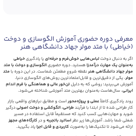
معرفی دوره حضوری آموزش الگوسازی و دوخت
(خیاطی) با متد مولر جهاد دانشگاهی هنر
اگر به دنبال دوخت
لباس‌هایی خوش‌فرم و حرفه‌ای
یا یادگیری
خیاطی
به‌عنوان یک مهارت درآمدزا
هستید، دوره حضوری
الگوسازی و دوخت با متد
مولر جهاد دانشگاهی هنر
نقطه شروع مطمئن شماست. در این دوره با
متد
مولر
، یکی از دقیق‌ترین و قابل‌اعتمادترین روش‌های الگوسازی دنیا،
آموزش می‌بینید؛ روشی که به دلیل
تن‌خور عالی و هماهنگی با فرم اندام
ایرانی
، سال‌هاست به‌عنوان بهترین متد آموزشی شناخته می‌شود.
روند یادگیری کاملاً
عملی و پروژه‌محور
است و مطابق نیازهای واقعی بازار
کار طراحی شده تا از ابتدا با فرآیند
طراحی، الگوکشی و دوخت اصولی
درگیر
شوید و مهارت‌هایی کسب کنید که مستقیماً قابل استفاده در مسیر
شغلی شما باشد. آموزش‌ها زیر نظر
اساتید باتجربه
و در
کارگاه‌های مجهز
ارائه می‌شود تا تکنیک‌ها را به‌صورت
کاربردی و قابل اجرا
یاد بگیرید.