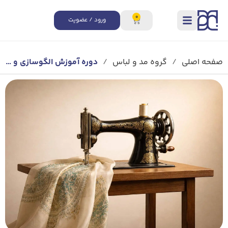
0
ورود / عضویت
صفحه اصلی
/
گروه مد و لباس
/
دوره آموزش الگوسازی و دوخت با متد مولر