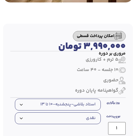
امکان پرداخت قسطی
۳,۹۹۰,۰۰۰
تومان
مروری بر دوره
5 ترم + کارورزی
10 جلسه - 40 ساعت
حضوری
گواهینامه پایان دوره
روز برگزاری
نوع‌پرداخت