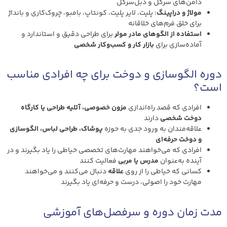
دامن‌های سرکل و دبل‌سرکل
مولاژ و دراپینگ
: پلیت، لایر پلیت، کونتاپ، بامبو، چروک‌کاری و بانداژ
برای خلق فرم‌های خلاقانه
استفاده از الگوهای مادر مولر
برای طراحی دقیق و استاندارد و
آماده‌سازی برای
بازار کار و کسب‌وکار شخصی
دوره الگوسازی و دوخت برای چه افرادی مناسب
است؟
افرادی که قصد راه‌اندازی
مزون خصوصی، آتلیه طراحی یا کارگاه
دوخت شخصی
دارند
علاقه‌مندان به ورود جدی به حوزه
پوشاک، طراحی لباس، الگوسازی
و دوخت حرفه‌ای
افرادی که می‌خواهند مهارت‌های تخصصی خیاطی را یاد بگیرند و در
آینده به‌عنوان
مدرس یا مربی
فعالیت کنند
کسانی که خیاطی را از روی
علاقه
دنبال می‌کنند و می‌خواهند
مهارت خود را اصولی، درست و حرفه‌ای یاد بگیرند
مدت زمان دوره و سرفصل‌های آموزشی