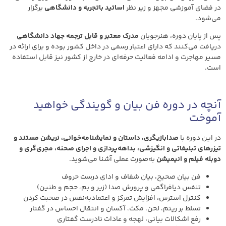
در فضای آموزشی مجهز و زیر نظر
اساتید باتجربه و دانشگاهی
برگزار
می‌شود.
پس از پایان دوره، هنرجویان
مدرک معتبر و قابل ترجمه جهاد دانشگاهی
دریافت می‌کنند که دارای اعتبار رسمی در داخل کشور بوده و برای ارائه در
مسیر مهاجرت و ادامه فعالیت حرفه‌ای در خارج از کشور نیز قابل استفاده
است.
آنچه در دوره فن بیان و گویندگی خواهید
آموخت
در این دوره با
صدا‌بازیگری، داستان و نمایشنامه‌خوانی، نریشن مستند و
تیزرهای تبلیغاتی و انگیزشی، بداهه‌پردازی و اجرای صحنه، مجری‌گری و
دوبله فیلم و انیمیشن
به‌صورت عملی آشنا می‌شوید.
فن بیان صحیح، بیان شفاف و ادای درست حروف
تنفس دیافراگمی و پرورش صدا (زیر و بم، حجم و طنین)
کنترل استرس، افزایش تمرکز و اعتمادبه‌نفس در صحبت کردن
تسلط بر ریتم، لحن، مکث، آکسان و انتقال احساس در گفتار
رفع اشکالات بیانی، لهجه و عادات نادرست گفتاری