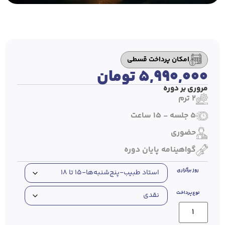
امکان پرداخت قسطی
۵,۹۹۰,۰۰۰
تومان
مروری بر دوره
2 ترم
5 جلسه - 15 ساعت
حضوری
گواهینامه پایان دوره
روز برگزاری
نوع‌پرداخت