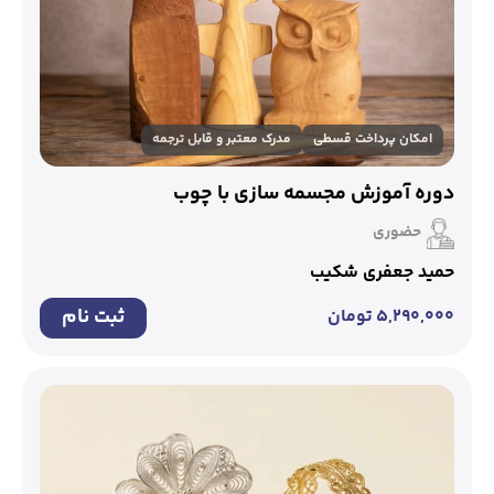
امکان پرداخت قسطی
مدرک معتبر و قابل ترجمه
دوره آموزش مجسمه سازی با چوب
حضوری
حمید جعفری شکیب
ثبت نام
۵,۲۹۰,۰۰۰
تومان