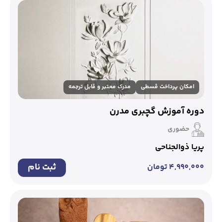
امکان پرداخت قسطی
مدرک معتبر و قابل ترجمه
دوره آموزش گچبری مدرن
حضوری
پریا ذوالجناحی
ثبت نام
۴,۹۹۰,۰۰۰
تومان