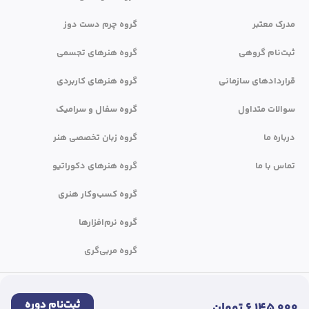
مدرک معتبر
گروه چرم دست دوز
ثبت‌نام گروهی
گروه هنرهای تجسمی
قراردادهای سازمانی
گروه هنرهای کاربردی
سوالات متداول
گروه سفال و سرامیک
درباره ما
گروه زبان تخصصی هنر
تماس با ما
گروه هنرهای دکوراتیو
گروه کسب‌وکار هنری
گروه نرم‌افزارها
گروه مربی‌گری
کلیه حقوق این سایت متعلق به جهاد دانشگاهی واحد هنر می‌باشد.
ثبت‌نام دوره
6,145,000 تومان