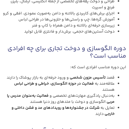
طراحی و دوخت یقه‌های تخصصی از جمله انگلیسی، آرشال، بلیزر،
فرنچ و اسپرت
اجرای برش‌های کاربردی بالاتنه و دامن به‌صورت عمودی، افقی و کرو
آموزش گره‌ها، چپ و راستی‌ها و حلزونی‌ها در طراحی لباس
زیرسازی حرفه‌ای بالاتنه و دامن همراه با کاپ و فنر
دوخت آستین‌های حجمی، برش‌دار و فانتزی قابل تولید
دوره الگوسازی و دوخت تجاری برای چه افرادی
مناسب است؟
این دوره مناسب افرادی است که:
قصد
تأسیس مزون شخصی
و ورود حرفه‌ای به بازار پوشاک را دارند
علاقه‌مند به
فعالیت در حوزه الگوسازی، خیاطی و طراحی لباس
هستند
به‌دنبال یادگیری مهارت‌های تخصصی و
فعالیت به‌عنوان مدرس یا
مربی
الگوسازی و دوخت با متدهای روز دنیا هستند
تمایل به
شرکت در جشنواره‌ها و رویدادهای مد و فشن داخلی و
خارجی
دارند