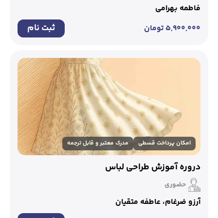
فاطمه بهرامی
ثبت نام
۵,۹۰۰,۰۰۰
تومان
امکان پرداخت قسطی
مدرک معتبر و قابل ترجمه
دروره آموزش طراحی لباس
حضوری
آرزو ضرغام، عاطفه متقیان