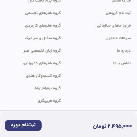
مدرک معتبر
گروه چرم دست دوز
ثبت‌نام گروهی
گروه هنرهای تجسمی
قراردادهای سازمانی
گروه هنرهای کاربردی
سوالات متداول
گروه سفال و سرامیک
درباره ما
گروه زبان تخصصی هنر
تماس با ما
گروه هنرهای دکوراتیو
گروه کسب‌وکار هنری
گروه نرم‌افزارها
گروه مربی‌گری
کلیه حقوق این سایت متعلق به جهاد دانشگاهی واحد هنر می‌باشد.
ثبت‌نام دوره
2,495,000 تومان