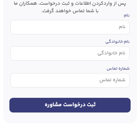
پس از وارد‌کردن اطلاعات و ثبت درخواست، همکاران ما
با شما تماس خواهند گرفت.
نام
نام خانوادگی
شماره تماس