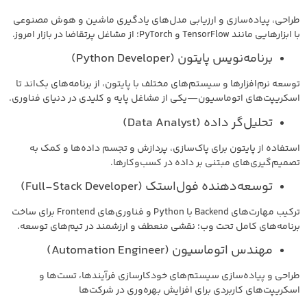
طراحی، پیاده‌سازی و ارزیابی مدل‌های یادگیری ماشین و هوش مصنوعی
با ابزارهایی مانند TensorFlow و PyTorch؛ از مشاغل پرتقاضا در بازار امروز.
برنامه‌نویس پایتون (Python Developer)
توسعه نرم‌افزارها و سیستم‌های مختلف با پایتون، از برنامه‌های بک‌اند تا
اسکریپت‌های اتوماسیون—یکی از مشاغل پایه و کلیدی در دنیای فناوری.
تحلیل‌گر داده (Data Analyst)
استفاده از پایتون برای پاک‌سازی، پردازش و تجسم داده‌ها و کمک به
تصمیم‌گیری‌های مبتنی بر داده در کسب‌وکارها.
توسعه‌دهنده فول‌استک (Full-Stack Developer)
ترکیب مهارت‌های Backend با Python و فناوری‌های Frontend برای ساخت
برنامه‌های کامل تحت وب؛ نقشی منعطف و ارزشمند در تیم‌های توسعه.
مهندس اتوماسیون (Automation Engineer)
طراحی و پیاده‌سازی سیستم‌های خودکارسازی فرآیندها، تست‌ها و
اسکریپت‌های کاربردی برای افزایش بهره‌وری در شرکت‌ها