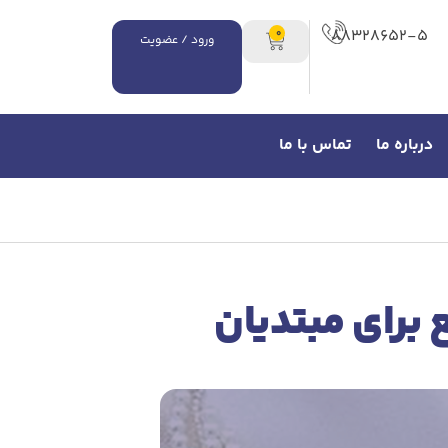
۸۸۳۲۸۶۵۲-۵
0
ورود / عضویت
درباره ما
تماس با ما
 برای مبتدیان