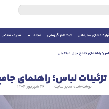
راردادهای سازمانی
ثبت‌نام گروهی
مجله
مدرک معتبر
اس؛ راهنمای جامع برای مبتدیان
تزئینات لباس؛ راهنمای جامع
نوشته‌شده
مدیر سایت
26 شهریور 1404